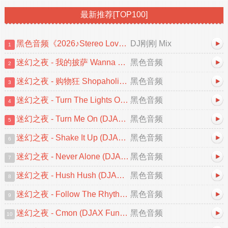
最新推荐[TOP100]
黑色音频《2026♪Stereo Love♡忘情冷雨夜♪中文跳舞大碟V2》DJ刚刚 Mix
DJ刚刚 Mix
1
迷幻之夜 - 我的披萨 Wanna Be A Star (DJAX FunkyHouse 2026 Remix)
黑色音频
2
迷幻之夜 - 购物狂 Shopaholic (DJAX FunkyHouse Mix 2026)
黑色音频
3
迷幻之夜 - Turn The Lights Off (DJAX FunkyHouse 2026 Remix)
黑色音频
4
迷幻之夜 - Turn Me On (DJAX FunkyHouse Mix 2026)
黑色音频
5
迷幻之夜 - Shake It Up (DJAX FunkyHouse Mix 2026)
黑色音频
6
迷幻之夜 - Never Alone (DJAX FunkyHouse Mix 2026)
黑色音频
7
迷幻之夜 - Hush Hush (DJAX FunkyHouse Mix 2026)
黑色音频
8
迷幻之夜 - Follow The Rhythm Now (DJAX FunkyHouse Mix)
黑色音频
9
迷幻之夜 - Cmon (DJAX FunkyHouse Remix 2026)
黑色音频
10