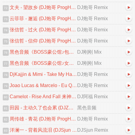
文夫 - 望故乡 (DJ炮哥 ProgHouse Remix 2025)
DJ炮哥 Remix
72
云菲菲 - 邂逅 (DJ炮哥 ProgHouse Remix 2025)
DJ炮哥 Remix
73
张信哲 - 过火 (DJ炮哥 ProgHouse Remix 2025)
DJ炮哥 Remix
74
张信哲 - 信仰 (DJ炮哥 ProgHouse Remix 2025)
DJ炮哥 Remix
75
黑色音频《BOSS豪公馆♪包房专用♪英文跳舞大碟V2》DJ刚刚 Mix
DJ刚刚 Mix
76
黑色音频《BOSS豪公馆♪女人的选择♪中文跳舞大碟V2》DJ刚刚 Mix
DJ刚刚 Mix
77
DjKajjin & Mimi - Take My Hand (DJ炮哥 ProgHouse Remix)
DJ炮哥 Remix
78
Joao Lucas & Marcelo - Eu Quero Tchu 囧架架 (DJ炮哥 ProgHouse Remix)
DJ炮哥 Remix
79
Camelot - Rise And Fall 来神佛 (DJ阿福 ProgHouse Mix)
DJ阿福 Remix
80
田园 - 主动久了也会累 (DJZR ProgHouse Remix 2025)
黑色音频
81
周传雄 - 青花 (DJ炮哥 ProgHouse Remix 2025)
DJ炮哥 Remix
82
洋澜一 - 背着风流泪 (DJSjun ProgHouse Remix 2025)
DJSjun Remix
83