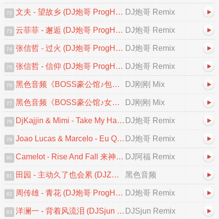
文夫 - 望故乡 (DJ炮哥 ProgHouse Remix 2025)
DJ炮哥 Remix
72
云菲菲 - 邂逅 (DJ炮哥 ProgHouse Remix 2025)
DJ炮哥 Remix
73
张信哲 - 过火 (DJ炮哥 ProgHouse Remix 2025)
DJ炮哥 Remix
74
张信哲 - 信仰 (DJ炮哥 ProgHouse Remix 2025)
DJ炮哥 Remix
75
黑色音频《BOSS豪公馆♪包房专用♪英文跳舞大碟V2》DJ刚刚 Mix
DJ刚刚 Mix
76
黑色音频《BOSS豪公馆♪女人的选择♪中文跳舞大碟V2》DJ刚刚 Mix
DJ刚刚 Mix
77
DjKajjin & Mimi - Take My Hand (DJ炮哥 ProgHouse Remix)
DJ炮哥 Remix
78
Joao Lucas & Marcelo - Eu Quero Tchu 囧架架 (DJ炮哥 ProgHouse Remix)
DJ炮哥 Remix
79
Camelot - Rise And Fall 来神佛 (DJ阿福 ProgHouse Mix)
DJ阿福 Remix
80
田园 - 主动久了也会累 (DJZR ProgHouse Remix 2025)
黑色音频
81
周传雄 - 青花 (DJ炮哥 ProgHouse Remix 2025)
DJ炮哥 Remix
82
洋澜一 - 背着风流泪 (DJSjun ProgHouse Remix 2025)
DJSjun Remix
83