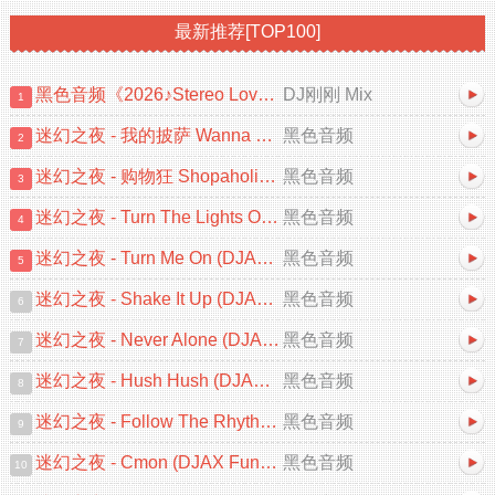
最新推荐[TOP100]
黑色音频《2026♪Stereo Love♡忘情冷雨夜♪中文跳舞大碟V2》DJ刚刚 Mix
DJ刚刚 Mix
1
迷幻之夜 - 我的披萨 Wanna Be A Star (DJAX FunkyHouse 2026 Remix)
黑色音频
2
迷幻之夜 - 购物狂 Shopaholic (DJAX FunkyHouse Mix 2026)
黑色音频
3
迷幻之夜 - Turn The Lights Off (DJAX FunkyHouse 2026 Remix)
黑色音频
4
迷幻之夜 - Turn Me On (DJAX FunkyHouse Mix 2026)
黑色音频
5
迷幻之夜 - Shake It Up (DJAX FunkyHouse Mix 2026)
黑色音频
6
迷幻之夜 - Never Alone (DJAX FunkyHouse Mix 2026)
黑色音频
7
迷幻之夜 - Hush Hush (DJAX FunkyHouse Mix 2026)
黑色音频
8
迷幻之夜 - Follow The Rhythm Now (DJAX FunkyHouse Mix)
黑色音频
9
迷幻之夜 - Cmon (DJAX FunkyHouse Remix 2026)
黑色音频
10