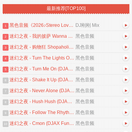
最新推荐[TOP100]
黑色音频《2026♪Stereo Love♡忘情冷雨夜♪中文跳舞大碟V2》DJ刚刚 Mix
DJ刚刚 Mix
1
迷幻之夜 - 我的披萨 Wanna Be A Star (DJAX FunkyHouse 2026 Remix)
黑色音频
2
迷幻之夜 - 购物狂 Shopaholic (DJAX FunkyHouse Mix 2026)
黑色音频
3
迷幻之夜 - Turn The Lights Off (DJAX FunkyHouse 2026 Remix)
黑色音频
4
迷幻之夜 - Turn Me On (DJAX FunkyHouse Mix 2026)
黑色音频
5
迷幻之夜 - Shake It Up (DJAX FunkyHouse Mix 2026)
黑色音频
6
迷幻之夜 - Never Alone (DJAX FunkyHouse Mix 2026)
黑色音频
7
迷幻之夜 - Hush Hush (DJAX FunkyHouse Mix 2026)
黑色音频
8
迷幻之夜 - Follow The Rhythm Now (DJAX FunkyHouse Mix)
黑色音频
9
迷幻之夜 - Cmon (DJAX FunkyHouse Remix 2026)
黑色音频
10