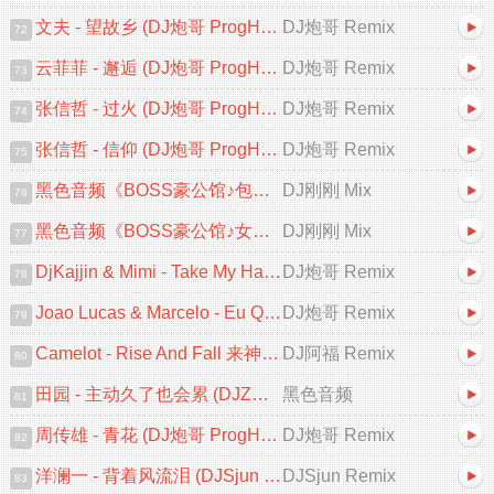
文夫 - 望故乡 (DJ炮哥 ProgHouse Remix 2025)
DJ炮哥 Remix
72
云菲菲 - 邂逅 (DJ炮哥 ProgHouse Remix 2025)
DJ炮哥 Remix
73
张信哲 - 过火 (DJ炮哥 ProgHouse Remix 2025)
DJ炮哥 Remix
74
张信哲 - 信仰 (DJ炮哥 ProgHouse Remix 2025)
DJ炮哥 Remix
75
黑色音频《BOSS豪公馆♪包房专用♪英文跳舞大碟V2》DJ刚刚 Mix
DJ刚刚 Mix
76
黑色音频《BOSS豪公馆♪女人的选择♪中文跳舞大碟V2》DJ刚刚 Mix
DJ刚刚 Mix
77
DjKajjin & Mimi - Take My Hand (DJ炮哥 ProgHouse Remix)
DJ炮哥 Remix
78
Joao Lucas & Marcelo - Eu Quero Tchu 囧架架 (DJ炮哥 ProgHouse Remix)
DJ炮哥 Remix
79
Camelot - Rise And Fall 来神佛 (DJ阿福 ProgHouse Mix)
DJ阿福 Remix
80
田园 - 主动久了也会累 (DJZR ProgHouse Remix 2025)
黑色音频
81
周传雄 - 青花 (DJ炮哥 ProgHouse Remix 2025)
DJ炮哥 Remix
82
洋澜一 - 背着风流泪 (DJSjun ProgHouse Remix 2025)
DJSjun Remix
83