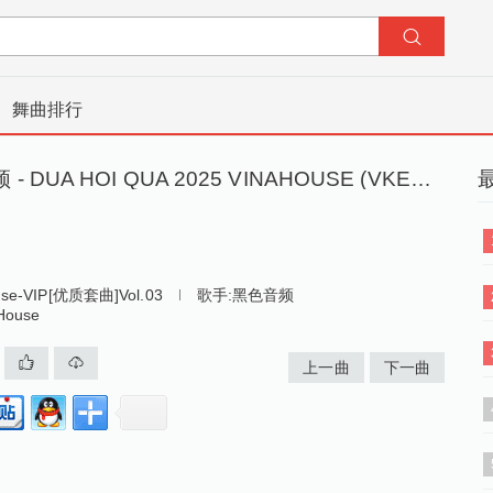
舞曲排行
 DUA HOI QUA 2025 VINAHOUSE (VKEY REMIX)
use-VIP[优质套曲]Vol.03
歌手:
黑色音频
House
上一曲
下一曲