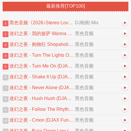
最新推荐[TOP100]
黑色音频《2026♪Stereo Love♡忘情冷雨夜♪中文跳舞大碟V2》DJ刚刚 Mix
DJ刚刚 Mix
1
迷幻之夜 - 我的披萨 Wanna Be A Star (DJAX FunkyHouse 2026 Remix)
黑色音频
2
迷幻之夜 - 购物狂 Shopaholic (DJAX FunkyHouse Mix 2026)
黑色音频
3
迷幻之夜 - Turn The Lights Off (DJAX FunkyHouse 2026 Remix)
黑色音频
4
迷幻之夜 - Turn Me On (DJAX FunkyHouse Mix 2026)
黑色音频
5
迷幻之夜 - Shake It Up (DJAX FunkyHouse Mix 2026)
黑色音频
6
迷幻之夜 - Never Alone (DJAX FunkyHouse Mix 2026)
黑色音频
7
迷幻之夜 - Hush Hush (DJAX FunkyHouse Mix 2026)
黑色音频
8
迷幻之夜 - Follow The Rhythm Now (DJAX FunkyHouse Mix)
黑色音频
9
迷幻之夜 - Cmon (DJAX FunkyHouse Remix 2026)
黑色音频
10
迷幻之夜 - Bass Down Low (DJAX FunkyHouse Mix 2026)
黑色音频