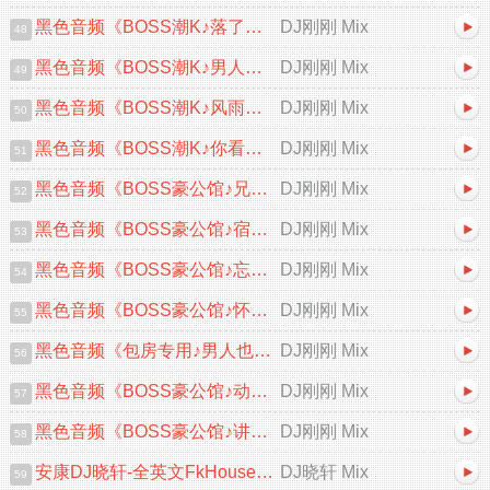
黑色音频《BOSS潮K♪落了白&风中的遗言♪中文跳舞大碟V2》DJ刚刚 Mix
DJ刚刚 Mix
48
黑色音频《BOSS潮K♪男人的累自己体会♪中文跳舞大碟V2》DJ刚刚 Mix
DJ刚刚 Mix
49
黑色音频《BOSS潮K♪风雨中的诺言♪中文跳舞大碟V2》DJ刚刚 Mix
DJ刚刚 Mix
50
黑色音频《BOSS潮K♪你看你看月亮的脸♪首张中文跳舞大碟V2》DJ刚刚 Mix
DJ刚刚 Mix
51
黑色音频《BOSS豪公馆♪兄弟咱们要一条心♪中文跳舞大碟V2》DJ刚刚 Mix
DJ刚刚 Mix
52
黑色音频《BOSS豪公馆♪宿命&忘情忘爱♪中文跳舞大碟V2》DJ刚刚 Mix
DJ刚刚 Mix
53
黑色音频《BOSS豪公馆♪忘情忘爱♪中文跳舞大碟V2》DJ刚刚 Mix
DJ刚刚 Mix
54
黑色音频《BOSS豪公馆♪怀恋之夜♪英文跳舞大碟V2》DJ刚刚 Mix
DJ刚刚 Mix
55
黑色音频《包房专用♪男人也会为爱流泪♪中文跳舞大碟V2》DJ刚刚 Mix
DJ刚刚 Mix
56
黑色音频《BOSS豪公馆♪动了情的人♪中文跳舞大碟V2》DJ刚刚 Mix
DJ刚刚 Mix
57
黑色音频《BOSS豪公馆♪讲不出再见♪粤语跳舞大碟》DJ刚刚 Mix
DJ刚刚 Mix
58
安康DJ晓轩-全英文FkHouse音乐精心打造高端产幻握紧扶手直冲云霄柬缅泰包房...
DJ晓轩 Mix
59