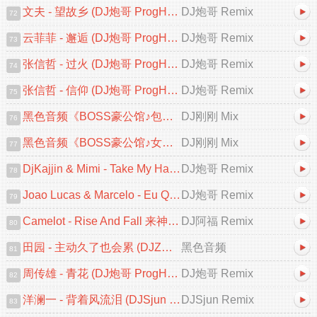
文夫 - 望故乡 (DJ炮哥 ProgHouse Remix 2025)
DJ炮哥 Remix
72
云菲菲 - 邂逅 (DJ炮哥 ProgHouse Remix 2025)
DJ炮哥 Remix
73
张信哲 - 过火 (DJ炮哥 ProgHouse Remix 2025)
DJ炮哥 Remix
74
张信哲 - 信仰 (DJ炮哥 ProgHouse Remix 2025)
DJ炮哥 Remix
75
黑色音频《BOSS豪公馆♪包房专用♪英文跳舞大碟V2》DJ刚刚 Mix
DJ刚刚 Mix
76
黑色音频《BOSS豪公馆♪女人的选择♪中文跳舞大碟V2》DJ刚刚 Mix
DJ刚刚 Mix
77
DjKajjin & Mimi - Take My Hand (DJ炮哥 ProgHouse Remix)
DJ炮哥 Remix
78
Joao Lucas & Marcelo - Eu Quero Tchu 囧架架 (DJ炮哥 ProgHouse Remix)
DJ炮哥 Remix
79
Camelot - Rise And Fall 来神佛 (DJ阿福 ProgHouse Mix)
DJ阿福 Remix
80
田园 - 主动久了也会累 (DJZR ProgHouse Remix 2025)
黑色音频
81
周传雄 - 青花 (DJ炮哥 ProgHouse Remix 2025)
DJ炮哥 Remix
82
洋澜一 - 背着风流泪 (DJSjun ProgHouse Remix 2025)
DJSjun Remix
83