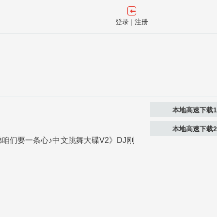
登录
|
注册
本地高速下载
本地高速下载
♪兄弟咱们要一条心♪中文跳舞大碟V2》DJ刚