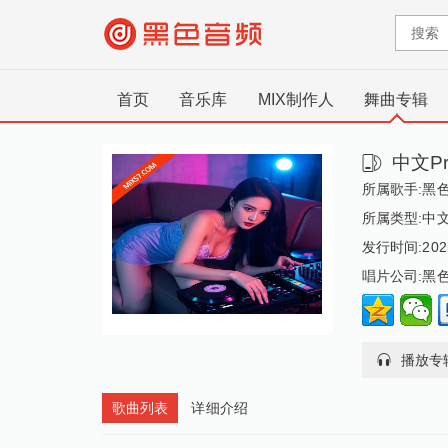
首页
音乐库
MIX制作人
舞曲专辑
中文Pr
所属歌手:
黑
所属类型:
中
发行时间:2025
唱片公司:黑
播放专
歌曲列表
详细介绍