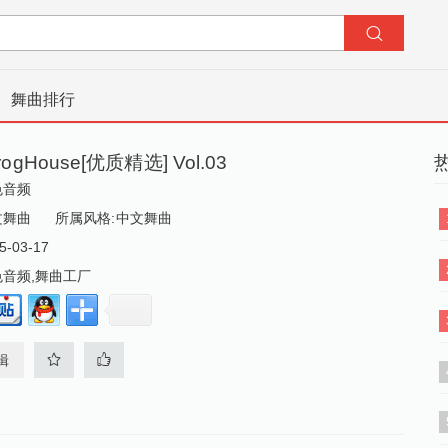
舞曲排行
ogHouse[优质精选] Vol.03
色音频
文舞曲
所属风格:
中文舞曲
-03-17
色音频,舞曲工厂
辑