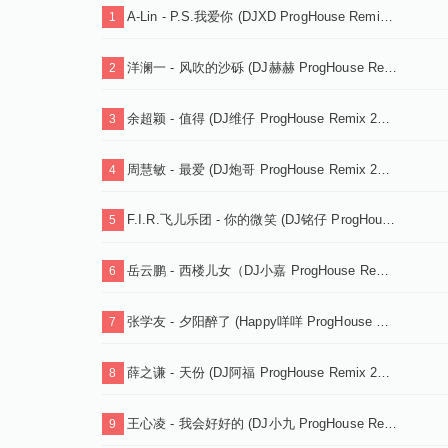
A-Lin - P.S.我爱你 (DJXD ProgHouse Remix 2025)
1
洋澜一 - 风吹的沙砾 (DJ赫赫 ProgHouse Remix 2025)
2
余超颖 - 值得 (DJ维仔 ProgHouse Remix 2025)
3
周慧敏 - 最爱 (DJ炮哥 ProgHouse Remix 2025)粤语女
4
F.I.R.飞儿乐团 - 你的微笑 (DJ铭仔 ProgHouse Remix)
5
岳云鹏 - 西楼儿女（DJ小嘉 ProgHouse Remix 2025)
6
张学友 - 夕阳醉了 (Happy咩咩 ProgHouse Remix 2025)
7
薛之谦 - 天份 (DJ阿福 ProgHouse Remix 2025)升级版
8
王心凌 - 我会好好的 (DJ小九 ProgHouse Remix 2025)
9